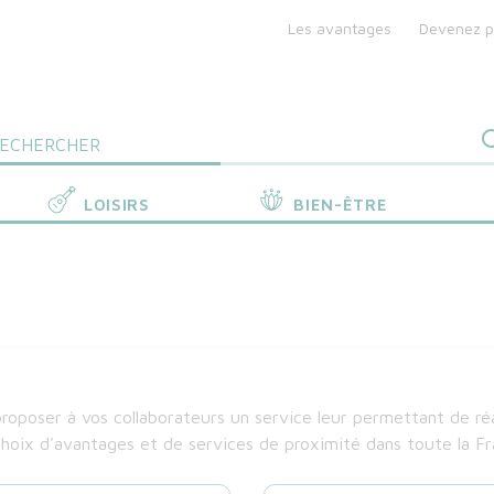
nu
Les avantages
Devenez p
p
ader
LOISIRS
BIEN-ÊTRE
roposer à vos collaborateurs un service leur permettant de r
hoix d'avantages et de services de proximité dans toute la Fr