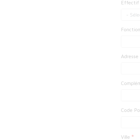
Effectif
Fonctio
Adresse
Complém
Code Po
Ville