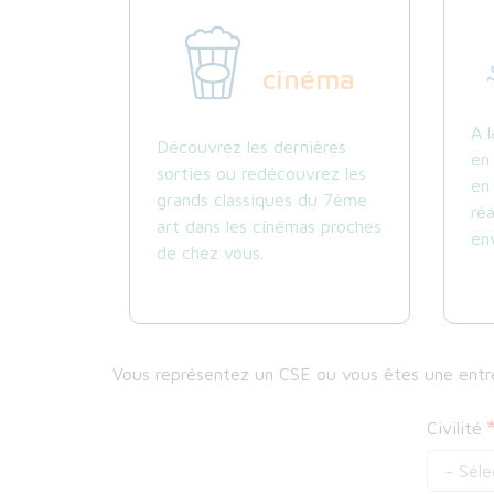
cinéma
A 
Découvrez les dernières
en
sorties ou redécouvrez les
en
grands classiques du 7ème
ré
art dans les cinémas proches
env
de chez vous.
Vous représentez un CSE ou vous êtes une entre
Civilité