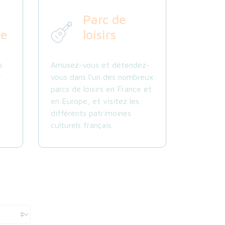
Parc de
ne
loisirs
s
Amusez-vous et détendez-
r
vous dans l'un des nombreux
parcs de loisirs en France et
en Europe, et visitez les
différents patrimoines
culturels français.