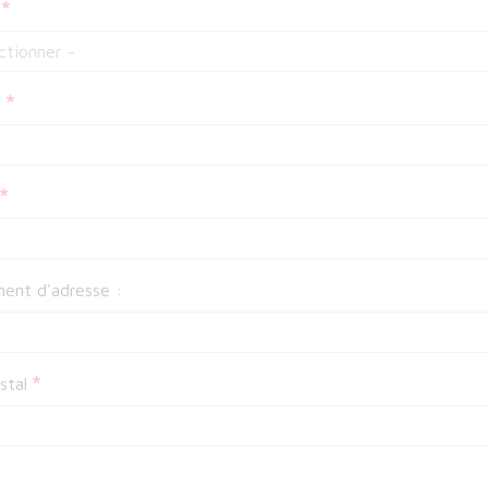
n
ent d'adresse :
stal