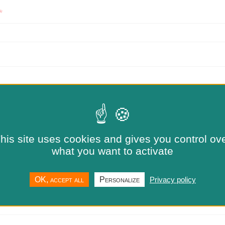
his site uses cookies and gives you control ov
ne
what you want to activate
OK, accept all
Personalize
Privacy policy
se