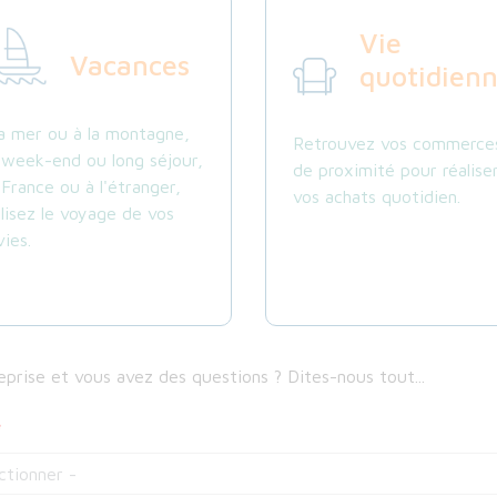
Vie
Vacances
quotidien
la mer ou à la montagne,
Retrouvez vos commerce
 week-end ou long séjour,
de proximité pour réalise
 France ou à l'étranger,
vos achats quotidien.
alisez le voyage de vos
ies.
prise et vous avez des questions ? Dites-nous tout...