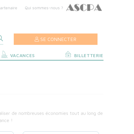
artenaire
Qui sommes-nous ?
SE CONNECTER
VACANCES
BILLETTERIE
éaliser de nombreuses économies tout au long de
ance !